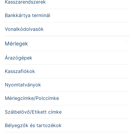
Kasszarendszerek
Bankkártya terminál
Vonalkódolvasók
Mérlegek
Árazógépek
Kasszafiókok
Nyomtatványok
Mérlegcímke/Polccímke
Szálbelövő/Etikett címke
Bélyegzők és tartozékok