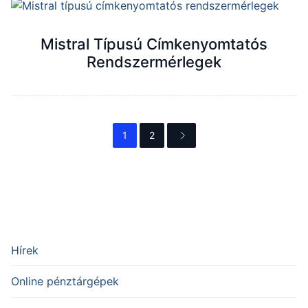
Mistral Típusú Címkenyomtatós
Rendszermérlegek
1
2
Hírek
Online pénztárgépek