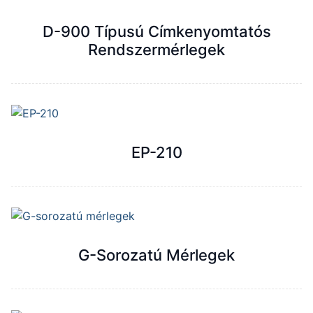
D-900 Típusú Címkenyomtatós
Rendszermérlegek
EP-210
G-Sorozatú Mérlegek