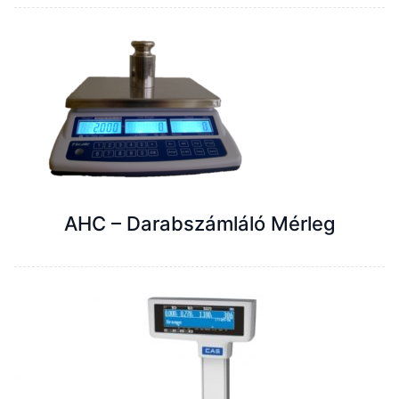
AHC – Darabszámláló Mérleg