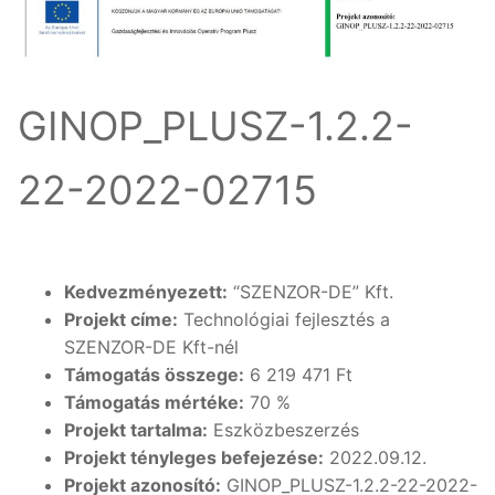
GINOP_PLUSZ-1.2.2-
22-2022-02715
Kedvezményezett:
“SZENZOR-DE” Kft.
Projekt címe:
Technológiai fejlesztés a
SZENZOR-DE Kft-nél
Támogatás összege:
6 219 471 Ft
Támogatás mértéke:
70 %
Projekt tartalma:
Eszközbeszerzés
Projekt tényleges befejezése:
2022.09.12.
Projekt azonosító:
GINOP_PLUSZ-1.2.2-22-2022-