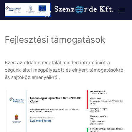
Ugrás
a
tartalomra
Fejlesztési támogatások
Ezen az oldalon megtalál minden információt a
cégünk által megpályázott és elnyert támogatásokról
és sajtóközleményeikről.