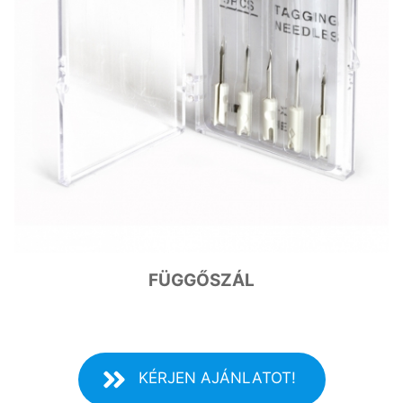
FÜGGŐSZÁL
KÉRJEN AJÁNLATOT!