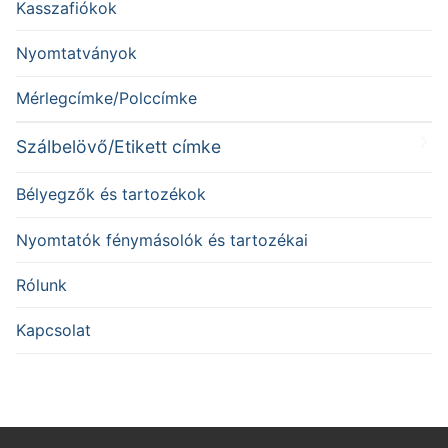
Kasszafiókok
Nyomtatványok
Mérlegcímke/Polccímke
Szálbelövő/Etikett címke
Bélyegzők és tartozékok
Nyomtatók fénymásolók és tartozékai
Rólunk
Kapcsolat