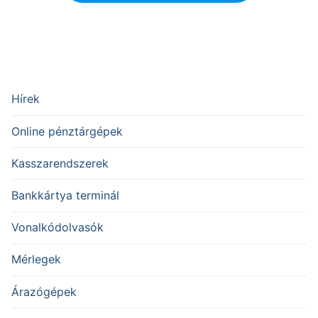
Hírek
Online pénztárgépek
Kasszarendszerek
Bankkártya terminál
Vonalkódolvasók
Mérlegek
Árazógépek