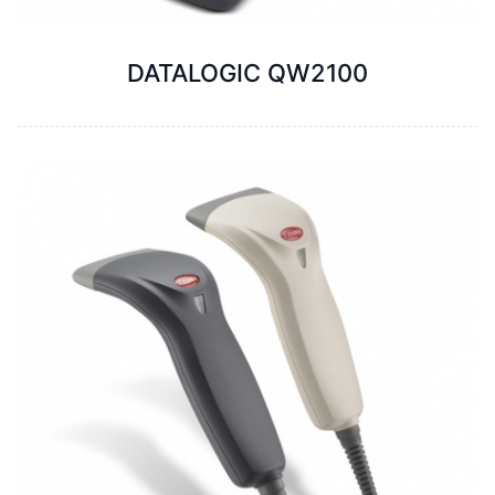
DATALOGIC QW2100