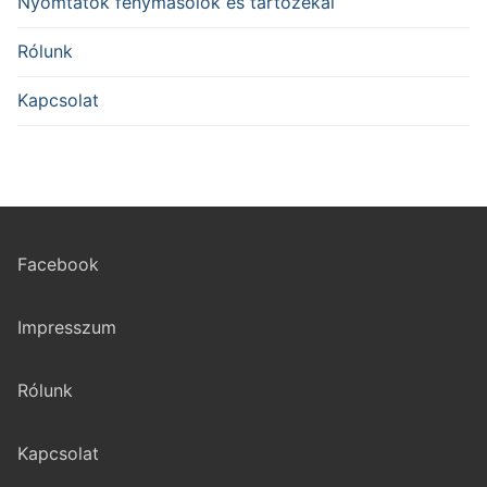
Nyomtatók fénymásolók és tartozékai
Rólunk
Kapcsolat
Facebook
Impresszum
Rólunk
Kapcsolat