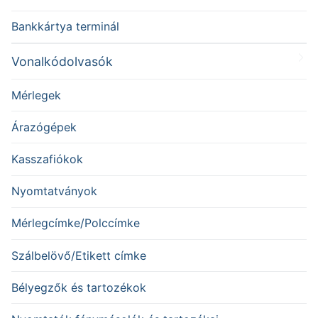
Bankkártya terminál
Vonalkódolvasók
Mérlegek
Árazógépek
Kasszafiókok
Nyomtatványok
Mérlegcímke/Polccímke
Szálbelövő/Etikett címke
Bélyegzők és tartozékok