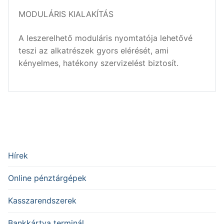
MODULÁRIS KIALAKÍTÁS
A leszerelhető moduláris nyomtatója lehetővé
teszi az alkatrészek gyors elérését, ami
kényelmes, hatékony szervizelést biztosít.
Hírek
Online pénztárgépek
Kasszarendszerek
Bankkártya terminál