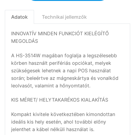
Adatok
Technikai jellemzők
INNOVATÍV MINDEN FUNKCIÓT KIELÉGÍTŐ
MEGOLDÁS
A HS-3514W magában foglalja a legszélesebb
körben használt perifériás opciókat, melyek
szükségesek lehetnek a napi POS használat
során; beleértve az mágneskártya és vonalkód
leolvasót, valamint a hőnyomtatót.
KIS MÉRET/ HELYTAKARÉKOS KIALAKÍTÁS
Kompakt kivitele következtében kimondottan
ideális kis hely esetén, ahol további előny
jelenthet a kábel nélküli használat is.