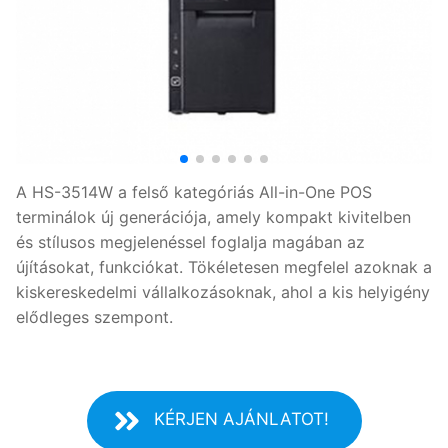
A HS-3514W a felső kategóriás All-in-One POS
terminálok új generációja, amely kompakt kivitelben
és stílusos megjelenéssel foglalja magában az
újításokat, funkciókat. Tökéletesen megfelel azoknak a
kiskereskedelmi vállalkozásoknak, ahol a kis helyigény
elődleges szempont.
KÉRJEN AJÁNLATOT!