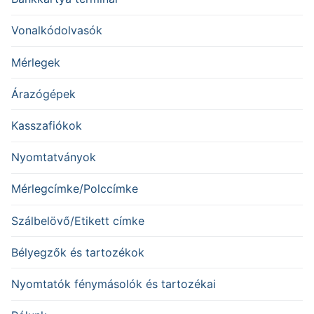
Vonalkódolvasók
Mérlegek
Árazógépek
Kasszafiókok
Nyomtatványok
Mérlegcímke/Polccímke
Szálbelövő/Etikett címke
Bélyegzők és tartozékok
Nyomtatók fénymásolók és tartozékai