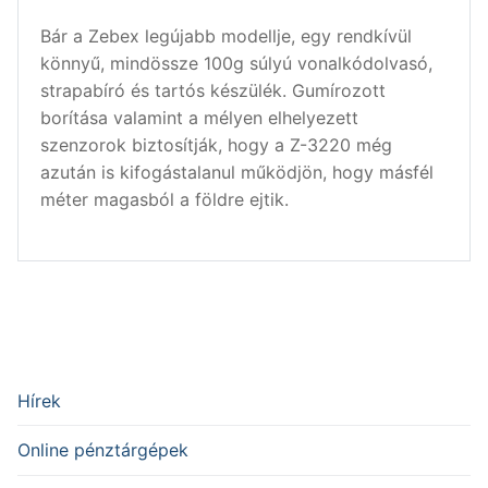
Bár a Zebex legújabb modellje, egy rendkívül
könnyű, mindössze 100g súlyú vonalkódolvasó,
strapabíró és tartós készülék. Gumírozott
borítása valamint a mélyen elhelyezett
szenzorok biztosítják, hogy a Z-3220 még
azután is kifogástalanul működjön, hogy másfél
méter magasból a földre ejtik.
Hírek
Online pénztárgépek