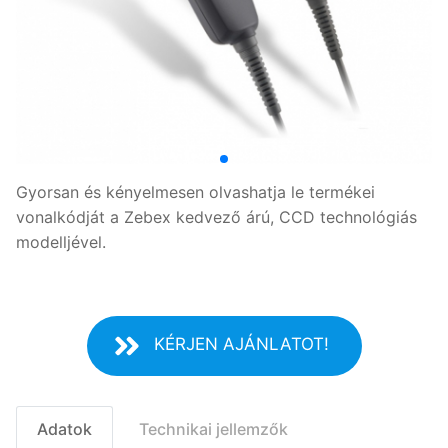
Gyorsan és kényelmesen olvashatja le termékei
vonalkódját a Zebex kedvező árú, CCD technológiás
modelljével.
KÉRJEN AJÁNLATOT!
Adatok
Technikai jellemzők