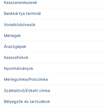
Kasszarendszerek
Bankkártya terminál
Vonalkódolvasók
Mérlegek
Árazógépek
Kasszafiókok
Nyomtatványok
Mérlegcímke/Polccímke
Szálbelövő/Etikett címke
Bélyegzők és tartozékok