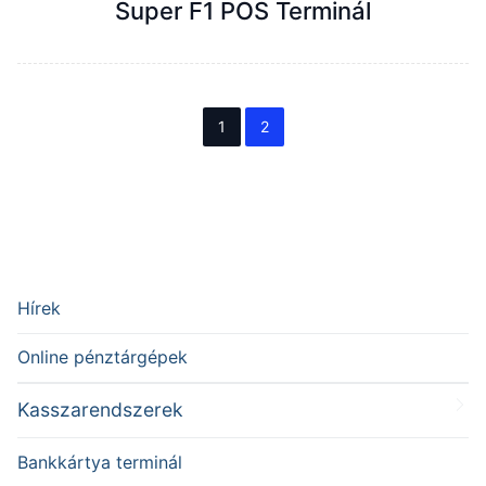
Super F1 POS Terminál
1
2
Hírek
Online pénztárgépek
Kasszarendszerek
Bankkártya terminál