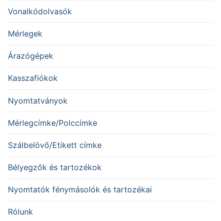
Vonalkódolvasók
Mérlegek
Árazógépek
Kasszafiókok
Nyomtatványok
Mérlegcímke/Polccímke
Szálbelövő/Etikett címke
Bélyegzők és tartozékok
Nyomtatók fénymásolók és tartozékai
Rólunk